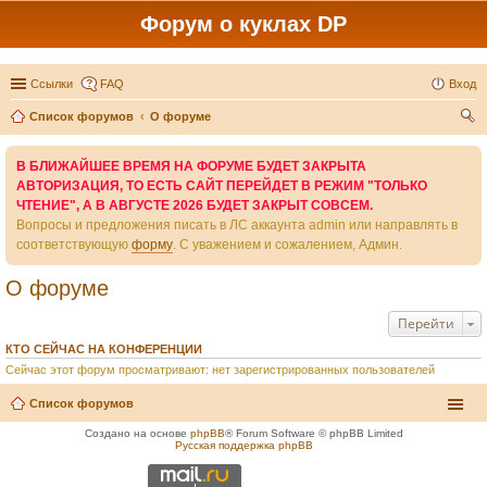
Форум о куклах DP
Ссылки
FAQ
Вход
Список форумов
О форуме
ои
В БЛИЖАЙШЕЕ ВРЕМЯ НА ФОРУМЕ БУДЕТ ЗАКРЫТА
ск
АВТОРИЗАЦИЯ, ТО ЕСТЬ САЙТ ПЕРЕЙДЕТ В РЕЖИМ "ТОЛЬКО
ЧТЕНИЕ", А В АВГУСТЕ 2026 БУДЕТ ЗАКРЫТ СОВСЕМ.
Вопросы и предложения писать в ЛС аккаунта admin или направлять в
соответствующую
форму
. С уважением и сожалением, Админ.
О форуме
Перейти
КТО СЕЙЧАС НА КОНФЕРЕНЦИИ
Сейчас этот форум просматривают: нет зарегистрированных пользователей
Список форумов
Создано на основе
phpBB
® Forum Software © phpBB Limited
Русская поддержка phpBB