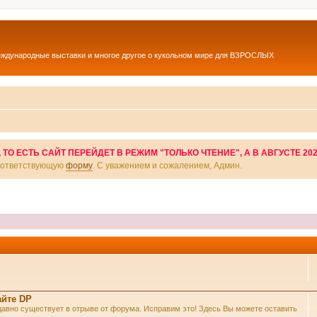
еждународные выставки и многое другое о кукольном мире для ВЗРОСЛЫХ
О ЕСТЬ САЙТ ПЕРЕЙДЕТ В РЕЖИМ "ТОЛЬКО ЧТЕНИЕ", А В АВГУСТЕ 20
соответствующую
форму
. С уважением и сожалением, Админ.
айте DP
же давно существует в отрыве от форума. Исправим это! Здесь Вы можете оставить