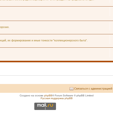
орских.
ций, их формирование и иные тонкости "коллекционерского быта".
Связаться с администрацией
Создано на основе
phpBB
® Forum Software © phpBB Limited
Русская поддержка phpBB