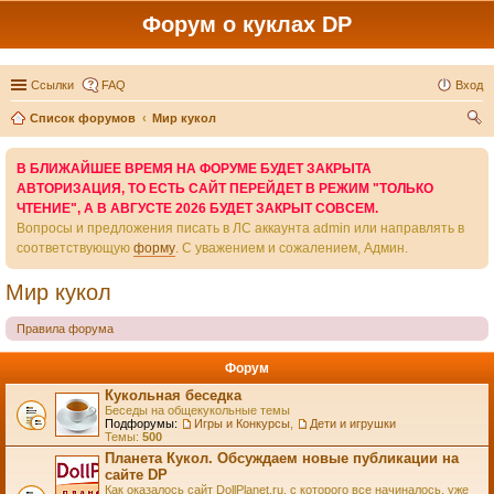
Форум о куклах DP
Ссылки
FAQ
Вход
Список форумов
Мир кукол
ои
В БЛИЖАЙШЕЕ ВРЕМЯ НА ФОРУМЕ БУДЕТ ЗАКРЫТА
ск
АВТОРИЗАЦИЯ, ТО ЕСТЬ САЙТ ПЕРЕЙДЕТ В РЕЖИМ "ТОЛЬКО
ЧТЕНИЕ", А В АВГУСТЕ 2026 БУДЕТ ЗАКРЫТ СОВСЕМ.
Вопросы и предложения писать в ЛС аккаунта admin или направлять в
соответствующую
форму
. С уважением и сожалением, Админ.
Мир кукол
Правила форума
Форум
Кукольная беседка
Беседы на общекукольные темы
Подфорумы:
Игры и Конкурсы
,
Дети и игрушки
Темы:
500
Планета Кукол. Обсуждаем новые публикации на
сайте DP
Как оказалось сайт DollPlanet.ru, с которого все начиналось, уже