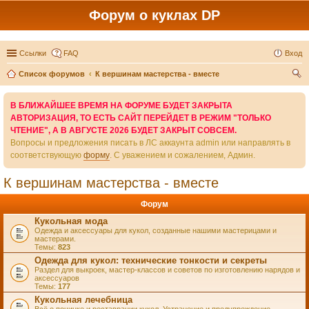
Форум о куклах DP
Ссылки
FAQ
Вход
Список форумов
К вершинам мастерства - вместе
ои
В БЛИЖАЙШЕЕ ВРЕМЯ НА ФОРУМЕ БУДЕТ ЗАКРЫТА
ск
АВТОРИЗАЦИЯ, ТО ЕСТЬ САЙТ ПЕРЕЙДЕТ В РЕЖИМ "ТОЛЬКО
ЧТЕНИЕ", А В АВГУСТЕ 2026 БУДЕТ ЗАКРЫТ СОВСЕМ.
Вопросы и предложения писать в ЛС аккаунта admin или направлять в
соответствующую
форму
. С уважением и сожалением, Админ.
К вершинам мастерства - вместе
Форум
Кукольная мода
Одежда и аксессуары для кукол, созданные нашими мастерицами и
мастерами.
Темы:
823
Одежда для кукол: технические тонкости и секреты
Раздел для выкроек, мастер-классов и советов по изготовлению нарядов и
аксессуаров
Темы:
177
Кукольная лечебница