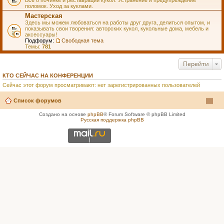
Всё о починке и реставрации кукол. Устранение и предупреждение
поломок. Уход за куклами.
Мастерская
Здесь мы можем любоваться на работы друг друга, делиться опытом, и
показывать свои творения: авторских кукол, кукольные дома, мебель и
аксессуары!
Подфорум:
Свободная тема
Темы:
781
Перейти
КТО СЕЙЧАС НА КОНФЕРЕНЦИИ
Сейчас этот форум просматривают: нет зарегистрированных пользователей
Список форумов
Создано на основе
phpBB
® Forum Software © phpBB Limited
Русская поддержка phpBB