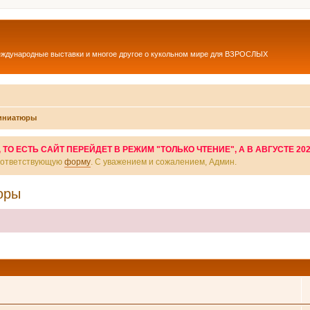
еждународные выставки и многое другое о кукольном мире для ВЗРОСЛЫХ
миниатюры
О ЕСТЬ САЙТ ПЕРЕЙДЕТ В РЕЖИМ "ТОЛЬКО ЧТЕНИЕ", А В АВГУСТЕ 20
соответствующую
форму
. С уважением и сожалением, Админ.
юры