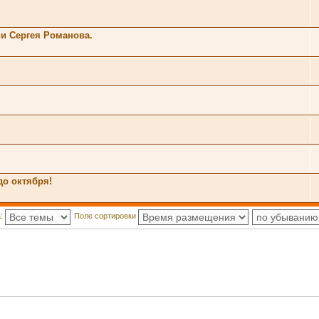
ии Сергея Романова.
до октября!
а:
Поле сортировки