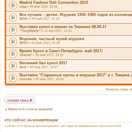
Madrid Fashion Doll Convention 2015
uoga
» 05 янв 2016, 15:56
Все лучшее – детям. Игрушки 1950–1980 годов из коллекц
BRIDI
» 06 май 2017, 01:15
Выставка кукол и мишек на Тишинке 08.04.17
**YangWaWa**
» 12 апр 2017, 23:22
Воронеж, частный музей игрушки
BRIDI
» 03 фев 2013, 02:08
Время Кукол в Санкт-Петербурге, май 2017г
Viktoria7
» 30 май 2017, 15:31
Весенний бал кукол 2017
aknir
» 05 мар 2017, 18:27
Выставка "Старинные куклы и игрушки 2017" в г. Темрюк 
irina kiek
» 05 июн 2017, 10:00
Показать темы з
Новая тема
Вернуться к списку форумов
КТО СЕЙЧАС НА КОНФЕРЕНЦИИ
Сейчас этот форум просматривают: нет зарегистрированных пользователей