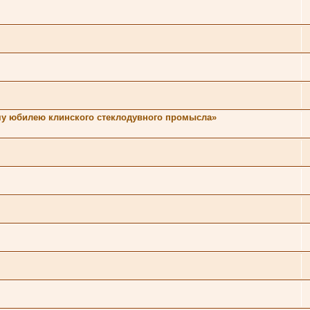
ему юбилею клинского стеклодувного промысла»