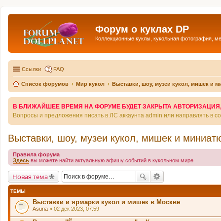
Форум о куклах DP
Коллекционные куклы, кукольная фотография, м
Ссылки
FAQ
Список форумов
Мир кукол
Выставки, шоу, музеи кукол, мишек и 
В БЛИЖАЙШЕЕ ВРЕМЯ НА ФОРУМЕ БУДЕТ ЗАКРЫТА АВТОРИЗАЦИЯ, Т
Вопросы и предложения писать в ЛС аккаунта admin или направлять в 
Выставки, шоу, музеи кукол, мишек и миниат
Правила форума
Здесь
вы можете найти актуальную афишу событий в кукольном мире
Новая тема
ТЕМЫ
Выставки и ярмарки кукол и мишек в Москве
Asuna
» 02 дек 2023, 07:59