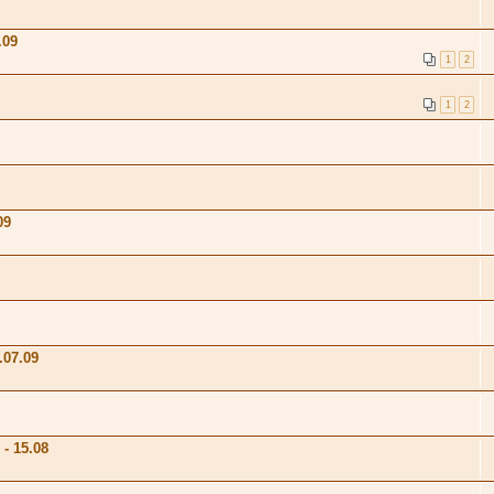
.09
1
2
1
2
09
.07.09
- 15.08