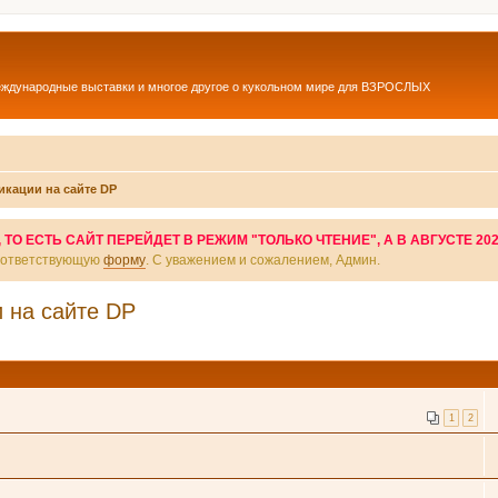
еждународные выставки и многое другое о кукольном мире для ВЗРОСЛЫХ
икации на сайте DP
О ЕСТЬ САЙТ ПЕРЕЙДЕТ В РЕЖИМ "ТОЛЬКО ЧТЕНИЕ", А В АВГУСТЕ 20
соответствующую
форму
. С уважением и сожалением, Админ.
 на сайте DP
1
2