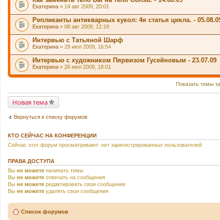
Екатерина
» 14 авг 2009, 20:01
Репликанты антикварных кукол: 4я статья цикла. - 05.08.0
Екатерина
» 08 авг 2009, 12:19
Интервью с Татьяной Шарф
Екатерина
» 29 июл 2009, 16:54
Интервью с художником Пярвизом Гусейновым - 23.07.09
Екатерина
» 26 июл 2009, 18:01
Показать темы з
Новая тема
Вернуться к списку форумов
КТО СЕЙЧАС НА КОНФЕРЕНЦИИ
Сейчас этот форум просматривают: нет зарегистрированных пользователей
ПРАВА ДОСТУПА
Вы
не можете
начинать темы
Вы
не можете
отвечать на сообщения
Вы
не можете
редактировать свои сообщения
Вы
не можете
удалять свои сообщения
Список форумов