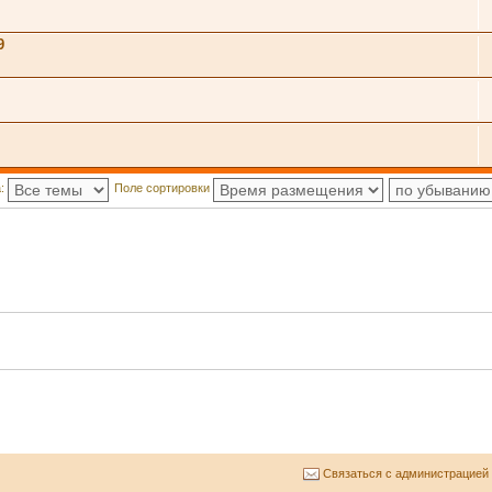
9
а:
Поле сортировки
Связаться с администрацией