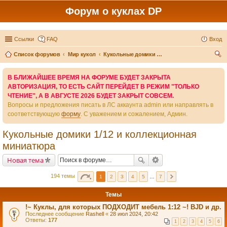
Форум о куклах DP
Ссылки
FAQ
Вход
Список форумов
Мир кукол
Кукольные домики 1/12 и коллекционная миниатюра
ои
В БЛИЖАЙШЕЕ ВРЕМЯ НА ФОРУМЕ БУДЕТ ЗАКРЫТА
ск
АВТОРИЗАЦИЯ, ТО ЕСТЬ САЙТ ПЕРЕЙДЕТ В РЕЖИМ "ТОЛЬКО
ЧТЕНИЕ", А В АВГУСТЕ 2026 БУДЕТ ЗАКРЫТ СОВСЕМ.
Вопросы и предложения писать в ЛС аккаунта admin или направлять в
соответствующую
форму
. С уважением и сожалением, Админ.
Кукольные домики 1/12 и коллекционная
миниатюра
Новая тема
194 темы
1
2
3
4
5
…
7
Темы
!~ Куклы, для которых ПОДХОДИТ мебель 1:12 ~! BJD и др.
Последнее сообщение
Rashell
«
28 июл 2024, 20:42
Ответы:
177
1
2
3
4
5
6