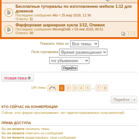
Бесплатные туториалы по изготовлению мебели 1:12 для
домиков
Последнее сообщение
Alsi
«
25 мар 2018, 12:36
Ответы:
11
Фарфоровая шарнирная кукла 1/12, Оливия
Последнее сообщение
MovingDolls
«
03 янв 2018, 00:51
Ответы:
30
1
2
Показать темы за:
Поле сортировки
Новая тема
194 темы
1
2
3
4
5
…
7
Перейти
КТО СЕЙЧАС НА КОНФЕРЕНЦИИ
Сейчас этот форум просматривают: нет зарегистрированных пользователей
ПРАВА ДОСТУПА
Вы
не можете
начинать темы
Вы
не можете
отвечать на сообщения
Вы
не можете
редактировать свои сообщения