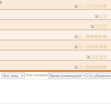
)
1
…
6
7
8
9
10
1
2
1
2
3
1
…
64
65
66
67
68
1
…
16
17
18
19
20
1
2
3
4
1
…
51
52
53
54
55
а:
Поле сортировки