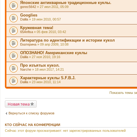
Японские антикварные традиционные куклы.
gorec5642
» 27 июл 2011, 05:09
Googlies
Dalila
» 19 июн 2010, 00:57
Кружевная тема!
65Anfisa
» 05 фев 2010, 03:42
Литература по идентификации и истории кукол
Екатерина
» 09 апр 2009, 10:08
ОПОЗНАНО! Американские куклы
Dalila
» 27 ноя 2010, 19:16
Про изъятых кукол.
Narche
» 18 июл 2017, 14:21
Характерные куклы S.F.B.J.
Dalila
» 23 июн 2010, 11:14
Показать темы з
Новая тема
Вернуться к списку форумов
КТО СЕЙЧАС НА КОНФЕРЕНЦИИ
Сейчас этот форум просматривают: нет зарегистрированных пользователей