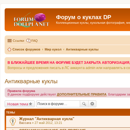
Форум о куклах DP
Коллекционные куклы, кукольная фотография, м
Ссылки
FAQ
Список форумов
Мир кукол
Антикварные куклы
В БЛИЖАЙШЕЕ ВРЕМЯ НА ФОРУМЕ БУДЕТ ЗАКРЫТА АВТОРИЗАЦИЯ, Т
Вопросы и предложения писать в ЛС аккаунта admin или направлять в 
Антикварные куклы
Правила форума
В данном подфоруме действуют
ДОПОЛНИТЕЛЬНЫЕ ПРАВИЛА
. Благодарим з
Новая тема
ТЕМЫ
Журнал "Антикварная кукла"
Baccara
» 27 май 2012, 13:21