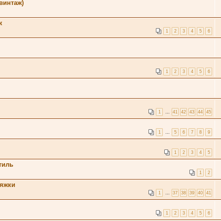
винтаж)
ж
1
2
3
4
5
6
1
2
3
4
5
6
1
…
41
42
43
44
45
1
…
5
6
7
8
9
1
2
3
4
5
тиль
1
2
яжки
1
…
37
38
39
40
41
1
2
3
4
5
6