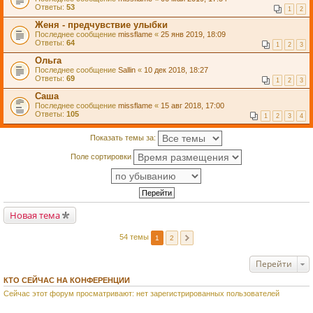
Ответы:
53
1
2
Женя - предчувствие улыбки
Последнее сообщение
missflame
«
25 янв 2019, 18:09
Ответы:
64
1
2
3
Ольга
Последнее сообщение
Sallin
«
10 дек 2018, 18:27
Ответы:
69
1
2
3
Саша
Последнее сообщение
missflame
«
15 авг 2018, 17:00
Ответы:
105
1
2
3
4
Показать темы за:
Поле сортировки
Новая тема
54 темы
1
2
Перейти
КТО СЕЙЧАС НА КОНФЕРЕНЦИИ
Сейчас этот форум просматривают: нет зарегистрированных пользователей