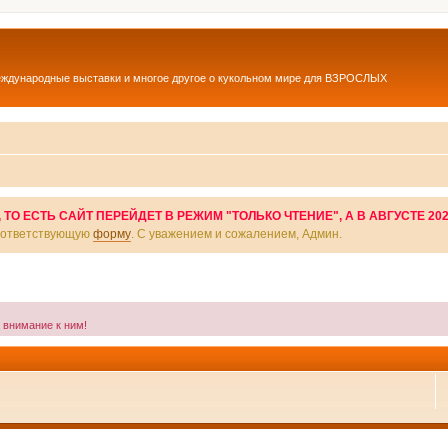
еждународные выставки и многое другое о кукольном мире для ВЗРОСЛЫХ
О ЕСТЬ САЙТ ПЕРЕЙДЕТ В РЕЖИМ "ТОЛЬКО ЧТЕНИЕ", А В АВГУСТЕ 20
соответствующую
форму
. С уважением и сожалением, Админ.
а внимание к ним!