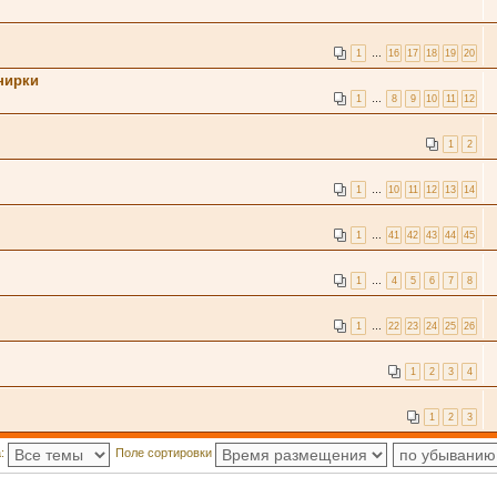
1
…
16
17
18
19
20
нирки
1
…
8
9
10
11
12
1
2
1
…
10
11
12
13
14
1
…
41
42
43
44
45
1
…
4
5
6
7
8
1
…
22
23
24
25
26
1
2
3
4
1
2
3
а:
Поле сортировки