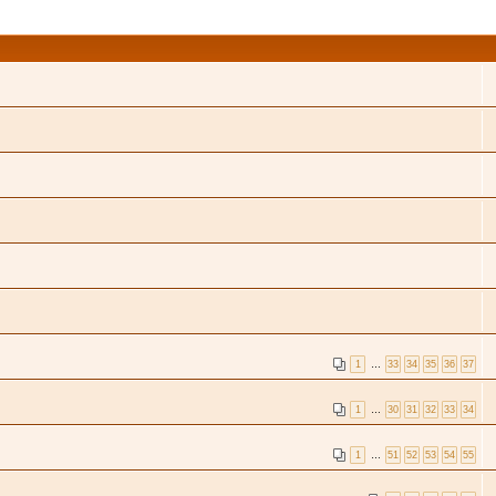
1
…
33
34
35
36
37
1
…
30
31
32
33
34
1
…
51
52
53
54
55