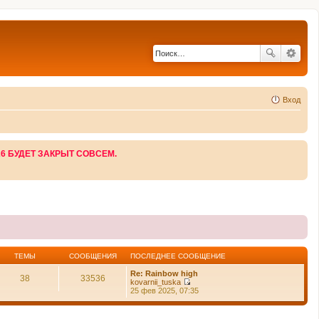
Вход
26 БУДЕТ ЗАКРЫТ СОВСЕМ.
ТЕМЫ
СООБЩЕНИЯ
ПОСЛЕДНЕЕ СООБЩЕНИЕ
Re: Rainbow high
38
33536
kovarnii_tuska
П
25 фев 2025, 07:35
е
р
е