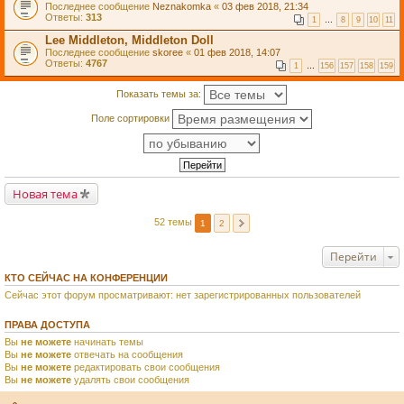
Последнее сообщение
Neznakomka
«
03 фев 2018, 21:34
Ответы:
313
1
…
8
9
10
11
Lee Middleton, Middleton Doll
Последнее сообщение
skoree
«
01 фев 2018, 14:07
Ответы:
4767
1
…
156
157
158
159
Показать темы за:
Поле сортировки
Новая тема
52 темы
1
2
Перейти
КТО СЕЙЧАС НА КОНФЕРЕНЦИИ
Сейчас этот форум просматривают: нет зарегистрированных пользователей
ПРАВА ДОСТУПА
Вы
не можете
начинать темы
Вы
не можете
отвечать на сообщения
Вы
не можете
редактировать свои сообщения
Вы
не можете
удалять свои сообщения