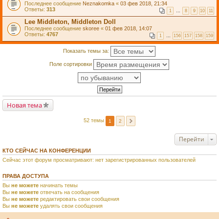
Последнее сообщение
Neznakomka
«
03 фев 2018, 21:34
Ответы:
313
1
…
8
9
10
11
Lee Middleton, Middleton Doll
Последнее сообщение
skoree
«
01 фев 2018, 14:07
Ответы:
4767
1
…
156
157
158
159
Показать темы за:
Поле сортировки
Новая тема
52 темы
1
2
Перейти
КТО СЕЙЧАС НА КОНФЕРЕНЦИИ
Сейчас этот форум просматривают: нет зарегистрированных пользователей
ПРАВА ДОСТУПА
Вы
не можете
начинать темы
Вы
не можете
отвечать на сообщения
Вы
не можете
редактировать свои сообщения
Вы
не можете
удалять свои сообщения