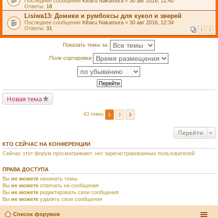
Последнее сообщение
Kiharu Nakamura
«
30 авг 2016, 12:40
Ответы:
18
Lisiwa13: Домики и румбоксы для кукол и зверей
Последнее сообщение
Kiharu Nakamura
«
30 авг 2016, 12:34
Ответы:
31
1
2
Показать темы за:
Поле сортировки
Новая тема
43 темы
1
2
Перейти
КТО СЕЙЧАС НА КОНФЕРЕНЦИИ
Сейчас этот форум просматривают: нет зарегистрированных пользователей
ПРАВА ДОСТУПА
Вы
не можете
начинать темы
Вы
не можете
отвечать на сообщения
Вы
не можете
редактировать свои сообщения
Вы
не можете
удалять свои сообщения
Список форумов