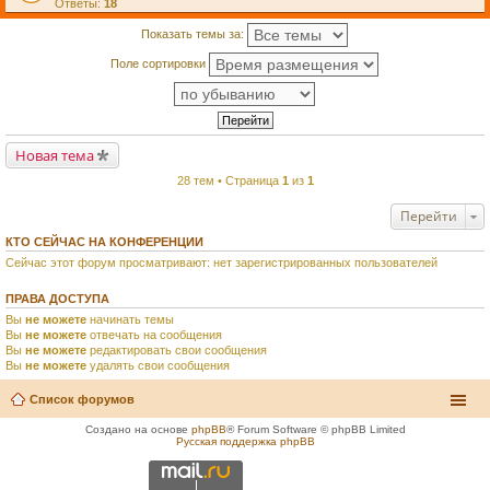
Ответы:
18
Показать темы за:
Поле сортировки
Новая тема
28 тем • Страница
1
из
1
Перейти
КТО СЕЙЧАС НА КОНФЕРЕНЦИИ
Сейчас этот форум просматривают: нет зарегистрированных пользователей
ПРАВА ДОСТУПА
Вы
не можете
начинать темы
Вы
не можете
отвечать на сообщения
Вы
не можете
редактировать свои сообщения
Вы
не можете
удалять свои сообщения
Список форумов
Создано на основе
phpBB
® Forum Software © phpBB Limited
Русская поддержка phpBB