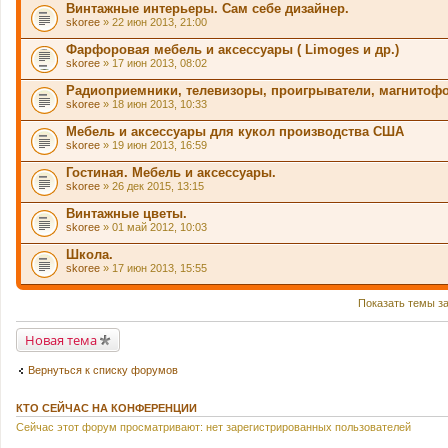
Винтажные интерьеры. Сам себе дизайнер.
skoree
» 22 июн 2013, 21:00
Фарфоровая мебель и аксессуары ( Limoges и др.)
skoree
» 17 июн 2013, 08:02
Радиоприемники, телевизоры, проигрыватели, магнитоф
skoree
» 18 июн 2013, 10:33
Мебель и аксессуары для кукол производства США
skoree
» 19 июн 2013, 16:59
Гостиная. Мебель и аксессуары.
skoree
» 26 дек 2015, 13:15
Винтажные цветы.
skoree
» 01 май 2012, 10:03
Школа.
skoree
» 17 июн 2013, 15:55
Показать темы з
Новая тема
Вернуться к списку форумов
КТО СЕЙЧАС НА КОНФЕРЕНЦИИ
Сейчас этот форум просматривают: нет зарегистрированных пользователей