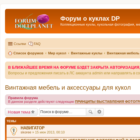
Форум о куклах DP
Коллекционные куклы, кукольная фотография, м
Ссылки
FAQ
Список форумов
Мир кукол
Винтажные куклы
Винтажная мебель 
В БЛИЖАЙШЕЕ ВРЕМЯ НА ФОРУМЕ БУДЕТ ЗАКРЫТА АВТОРИЗАЦИЯ, Т
Вопросы и предложения писать в ЛС аккаунта admin или направлять в 
Винтажная мебель и аксессуары для кукол
Правила форума
В данном разделе действуют следующие
ПРИНЦИПЫ ВЫСТАВЛЕНИЯ ФОТОГ
Новая тема
ТЕМЫ
НАВИГАТОР
skoree
» 15 июн 2013, 00:10