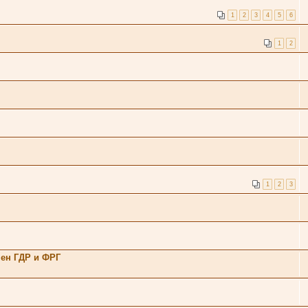
1
2
3
4
5
6
1
2
1
2
3
ен ГДР и ФРГ