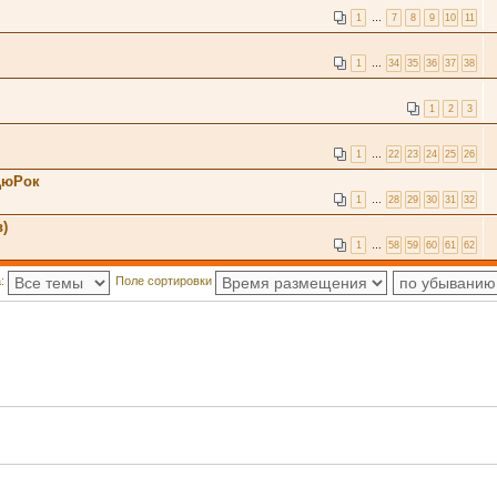
1
…
7
8
9
10
11
1
…
34
35
36
37
38
1
2
3
1
…
22
23
24
25
26
 ДюРок
1
…
28
29
30
31
32
)
1
…
58
59
60
61
62
а:
Поле сортировки