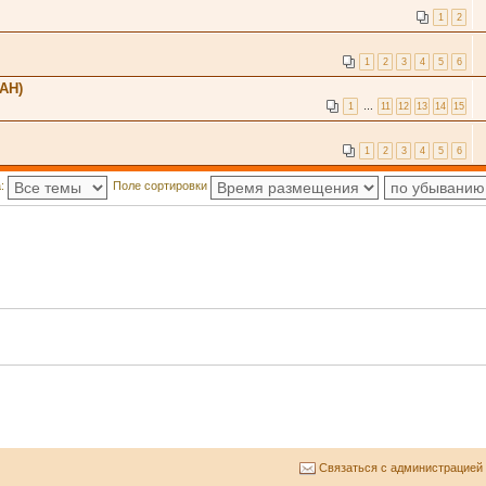
1
2
1
2
3
4
5
6
EAH)
1
…
11
12
13
14
15
1
2
3
4
5
6
а:
Поле сортировки
Связаться с администрацией