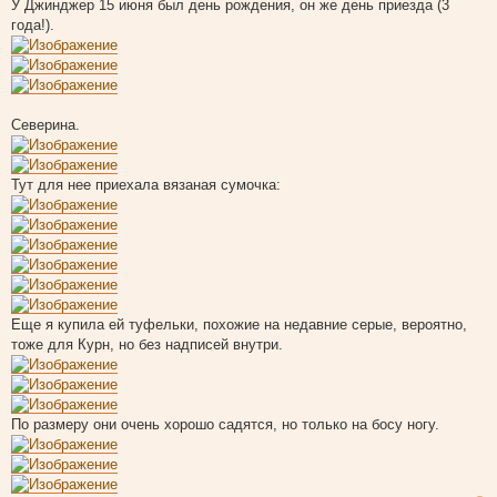
У Джинджер 15 июня был день рождения, он же день приезда (3
года!).
Северина.
Тут для нее приехала вязаная сумочка:
Еще я купила ей туфельки, похожие на недавние серые, вероятно,
тоже для Курн, но без надписей внутри.
По размеру они очень хорошо садятся, но только на босу ногу.