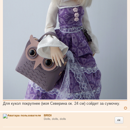
Для кукол покрупнее (моя Северина ок. 24 см) сойдет за сумочку.
BRIDI
Цитата
Dolls, dolls, dolls