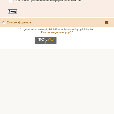
Скрыть моё пребывание на конференции в этот раз
Список форумов
Создано на основе
phpBB
® Forum Software © phpBB Limited
Русская поддержка phpBB