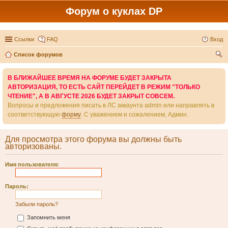
Форум о куклах DP
Ссылки
FAQ
Вход
Список форумов
ои
В БЛИЖАЙШЕЕ ВРЕМЯ НА ФОРУМЕ БУДЕТ ЗАКРЫТА
ск
АВТОРИЗАЦИЯ, ТО ЕСТЬ САЙТ ПЕРЕЙДЕТ В РЕЖИМ "ТОЛЬКО
ЧТЕНИЕ", А В АВГУСТЕ 2026 БУДЕТ ЗАКРЫТ СОВСЕМ.
Вопросы и предложения писать в ЛС аккаунта admin или направлять в
соответствующую
форму
. С уважением и сожалением, Админ.
Для просмотра этого форума вы должны быть
авторизованы.
Имя пользователя:
Пароль:
Забыли пароль?
Запомнить меня