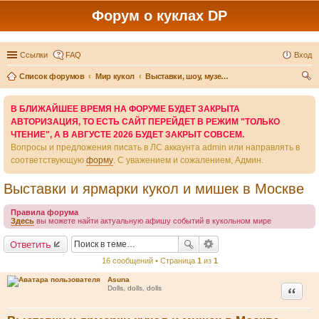
Форум о куклах DP
Ссылки
FAQ
Вход
Список форумов
Мир кукол
Выставки, шоу, музеи кукол, мишек и миниатюры
ои
В БЛИЖАЙШЕЕ ВРЕМЯ НА ФОРУМЕ БУДЕТ ЗАКРЫТА
ск
АВТОРИЗАЦИЯ, ТО ЕСТЬ САЙТ ПЕРЕЙДЕТ В РЕЖИМ "ТОЛЬКО
ЧТЕНИЕ", А В АВГУСТЕ 2026 БУДЕТ ЗАКРЫТ СОВСЕМ.
Вопросы и предложения писать в ЛС аккаунта admin или направлять в
соответствующую
форму
. С уважением и сожалением, Админ.
Выставки и ярмарки кукол и мишек в Москве
Правила форума
Здесь
вы можете найти актуальную афишу событий в кукольном мире
Ответить
16 сообщений • Страница
1
из
1
Asuna
Цитата
Dolls, dolls, dolls