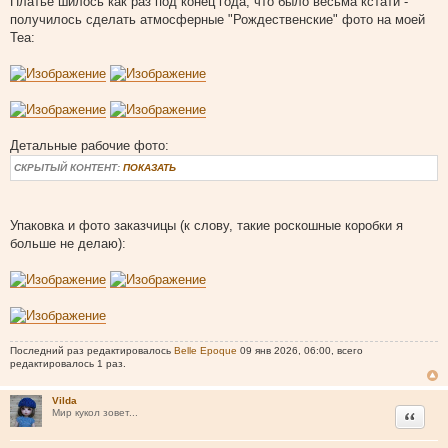
Платье шилось как раз под конец года, что было весьма кстати -
получилось сделать атмосферные "Рождественские" фото на моей
Теа:
Детальные рабочие фото:
СКРЫТЫЙ КОНТЕНТ:
ПОКАЗАТЬ
Упаковка и фото заказчицы (к слову, такие роскошные коробки я
больше не делаю):
Последний раз редактировалось
Belle Epoque
09 янв 2026, 06:00, всего
редактировалось 1 раз.
Vilda
Цитата
Мир кукол зовет...