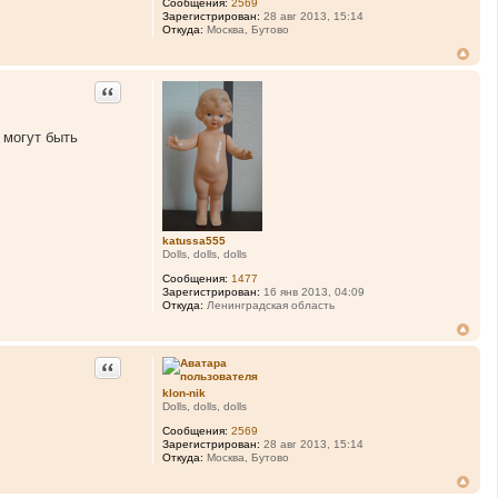
Сообщения:
2569
Зарегистрирован:
28 авг 2013, 15:14
Откуда:
Москва, Бутово
Цитата
 могут быть
katussa555
Dolls, dolls, dolls
Сообщения:
1477
Зарегистрирован:
16 янв 2013, 04:09
Откуда:
Ленинградская область
Цитата
klon-nik
Dolls, dolls, dolls
Сообщения:
2569
Зарегистрирован:
28 авг 2013, 15:14
Откуда:
Москва, Бутово