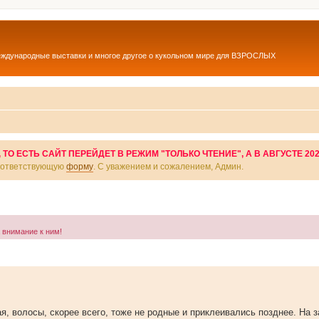
еждународные выставки и многое другое о кукольном мире для ВЗРОСЛЫХ
О ЕСТЬ САЙТ ПЕРЕЙДЕТ В РЕЖИМ "ТОЛЬКО ЧТЕНИЕ", А В АВГУСТЕ 20
соответствующую
форму
. С уважением и сожалением, Админ.
а внимание к ним!
я, волосы, скорее всего, тоже не родные и приклеивались позднее. На з