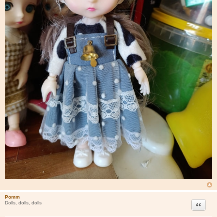
Pomm
Цитата
Dolls, dolls, dolls