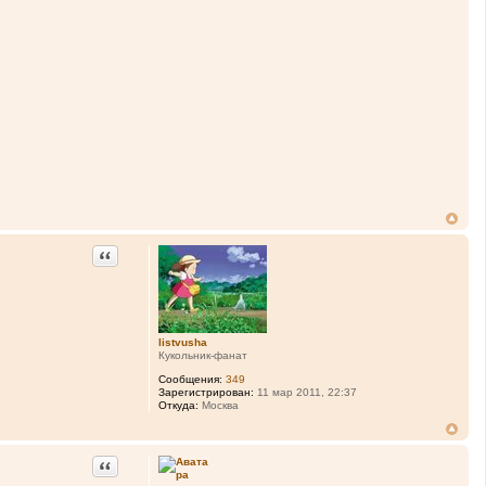
Цитата
listvusha
Кукольник-фанат
Сообщения:
349
Зарегистрирован:
11 мар 2011, 22:37
Откуда:
Москва
Цитата