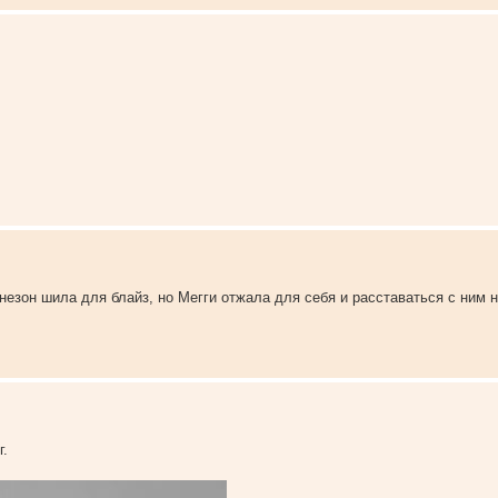
незон шила для блайз, но Мегги отжала для себя и расставаться с ним 
г.