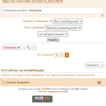
https://vk.com/video-163205076_456239038
СКРЫТЫЙ КОНТЕНТ:
ПОКАЗАТЬ
Показать сообщения за:
Поле сортировки
Ответить
36 сообщений
1
2
Перейти
КТО СЕЙЧАС НА КОНФЕРЕНЦИИ
Сейчас этот форум просматривают: нет зарегистрированных пользователей
Список форумов
Создано на основе
phpBB
® Forum Software © phpBB Limited
Русская поддержка phpBB