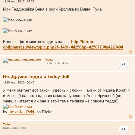
16 мар 2017, 14:29
С
о
Мой Тедди-зайка Веня в роли Кролика из Винни Пуха:
о
б
щ
е
н
и
е
Больше фото можно увидеть здесь:
http://forum-
dollplanet.ru/viewtopic.php?f=14&t=44258&p=4250779#p4220404
Умка
Цитата
Dolls, dolls, dolls
Re: Друзья Тедди и Teddy-doll
20 мар 2020, 00:45
С
о
У меня обитает вот такой чудесный слоник Фантик от Natella Korottini
о
и тут ещё на фото одна из моих клоунесс от Анны Яриковой (не
б
щ
знаю, считается ли она в этой теме техника не совсем тедди))
е
н
и
by
Umka K - Reki
, on Flickr
е
Tatin
Цитата
Dolls, dolls, dolls