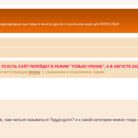
еждународные выставки и многое другое о кукольном мире для ВЗРОСЛЫХ
О ЕСТЬ САЙТ ПЕРЕЙДЕТ В РЕЖИМ "ТОЛЬКО ЧТЕНИЕ", А В АВГУСТЕ 20
соответствующую
форму
. С уважением и сожалением, Админ.
в, нам нельзя называться Тедди-долл? и к какой категории можно тогда