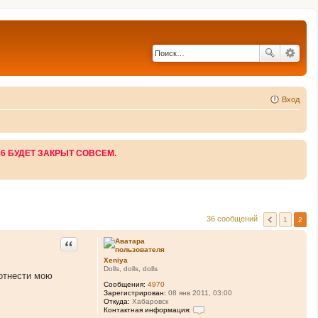
Вход
26 БУДЕТ ЗАКРЫТ СОВСЕМ.
36 сообщений
1
2
Цитата
Xeniya
Dolls, dolls, dolls
 отнести мою
Сообщения:
4970
Зарегистрирован:
08 янв 2011, 03:00
Откуда:
Хабаровск
Контактная информация: